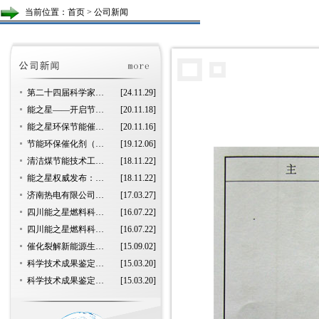
当前位置：
首页
> 公司新闻
第二十四届科学家…
[24.11.29]
能之星——开启节…
[20.11.18]
能之星环保节能催…
[20.11.16]
节能环保催化剂（…
[19.12.06]
清洁煤节能技术工…
[18.11.22]
能之星权威发布：…
[18.11.22]
济南热电有限公司…
[17.03.27]
四川能之星燃料科…
[16.07.22]
四川能之星燃料科…
[16.07.22]
催化裂解新能源生…
[15.09.02]
科学技术成果鉴定…
[15.03.20]
科学技术成果鉴定…
[15.03.20]